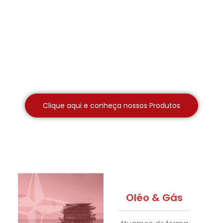
Clique aqui e conheça nossos Produtos
Oléo & Gás