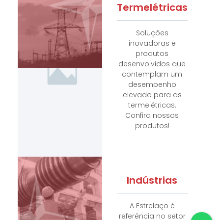
Termelétricas
Soluções
inovadoras e
produtos
desenvolvidos que
contemplam um
desempenho
elevado para as
termelétricas.
Confira nossos
produtos!
Indústrias
A Estrelaço é
referência no setor