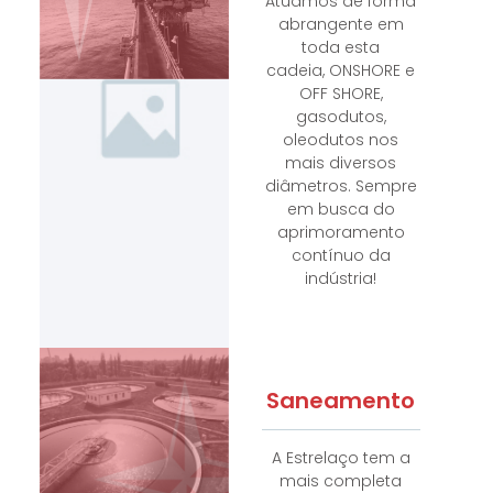
Atuamos de forma
abrangente em
toda esta
cadeia, ONSHORE e
OFF SHORE,
gasodutos,
oleodutos nos
mais diversos
diâmetros. Sempre
em busca do
aprimoramento
contínuo da
indústria!
Saneamento
A Estrelaço tem a
mais completa