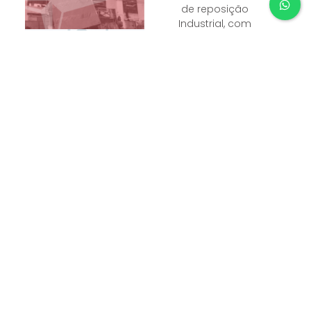
de reposição
Industrial, com
soluções
adequadas e
customizadas para
cada indústria ou
fábrica.
Fale Conosco